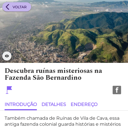
VOLTAR
Descubra ruínas misteriosas na
Fazenda São Bernardino
INTRODUÇÃO
DETALHES
ENDEREÇO
Também chamada de Ruínas de Vila de Cava, essa
antiga fazenda colonial guarda histórias e mistérios