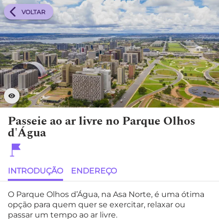
VOLTAR
Passeie ao ar livre no Parque Olhos
d'Água
INTRODUÇÃO
ENDEREÇO
O Parque Olhos d’Água, na Asa Norte, é uma ótima
opção para quem quer se exercitar, relaxar ou
passar um tempo ao ar livre.