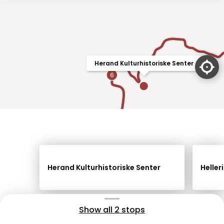
Herand Kulturhistoriske Senter
Herand Kulturhistoriske Senter
Heller