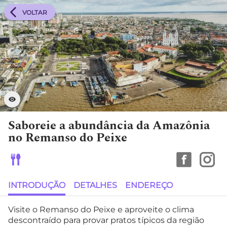
VOLTAR
Saboreie a abundância da Amazônia
no Remanso do Peixe
INTRODUÇÃO
DETALHES
ENDEREÇO
Visite o Remanso do Peixe e aproveite o clima
descontraído para provar pratos típicos da região