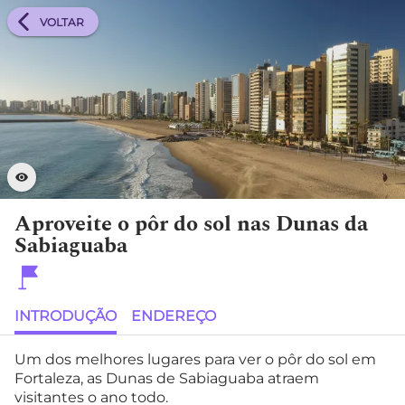
VOLTAR
Aproveite o pôr do sol nas Dunas da
Sabiaguaba
INTRODUÇÃO
ENDEREÇO
Um dos melhores lugares para ver o pôr do sol em
Fortaleza, as Dunas de Sabiaguaba atraem
visitantes o ano todo.